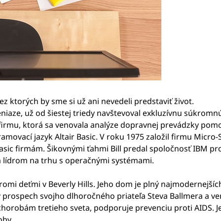
 ktorých by sme si už ani nevedeli predstaviť život.
eniaze, už od šiestej triedy navštevoval exkluzívnu súkromnú 
ú firmu, ktorá sa venovala analýze dopravnej prevádzky pom
ramovací jazyk Altair Basic. V roku 1975 založil firmu Micr
sic firmám. Šikovnými ťahmi Bill predal spoločnosť IBM p
va lídrom na trhu s operačnými systémami.
romi deťmi v Beverly Hills. Jeho dom je plný najmodernejší
v prospech svojho dlhoročného priateľa Steva Ballmera a ven
horobám tretieho sveta, podporuje prevenciu proti AIDS. Jeh
oby.