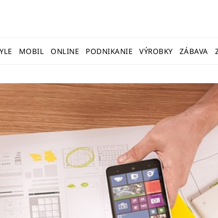
TYLE
MOBIL
ONLINE
PODNIKANIE
VÝROBKY
ZÁBAVA