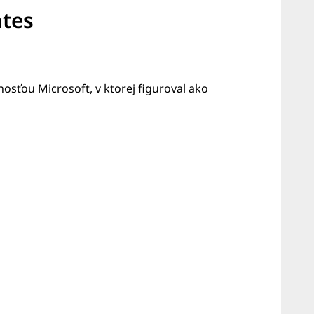
ates
nosťou Microsoft, v ktorej figuroval ako