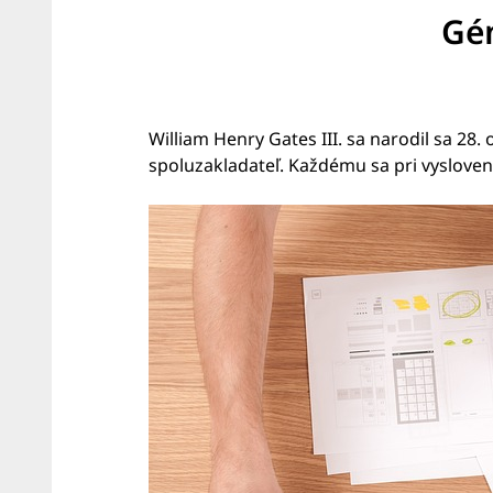
Gén
William Henry Gates III. sa narodil sa 28.
spoluzakladateľ. Každému sa pri vyslove