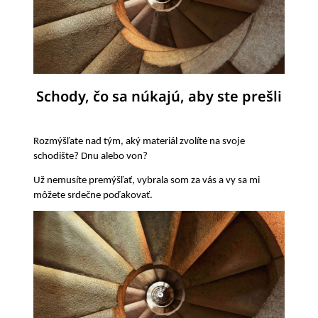
Schody, čo sa núkajú, aby ste prešli
Rozmýšľate nad tým, aký materiál zvolíte na svoje
schodište? Dnu alebo von?
Už nemusíte premýšľať, vybrala som za vás a vy sa mi
môžete srdečne poďakovať.