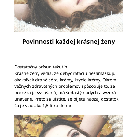
Povinnosti každej krásnej ženy
Dostatočný prísun tekutín
Krásne ženy vedia, že dehydratáciu nezamaskujú
akokoľvek drahé séra, krémy, krycie krémy. Okrem
vážnych zdravotných problémov spôsobuje to, že
pokožka je vysušená, má šedastý nádych a vyzerá
unavene. Preto sa uistite, že pijete naozaj dostatok,
čo je viac ako 1,5 litra denne.