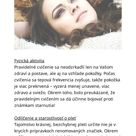
Fyzická aktivita
Pravidelné cvičenie sa neodzrkadlí len na Vašom
zdraví a postave, ale aj na vzhľade pokožky. Počas
cvičenia sa tepová frekvencia zvyšuje, takže pokožka
je viac prekrvená – vyzerá menej unavene, viac
zdravo a sviežo. Okrem toho, bolo preukázané, že
pravidelným cvičením sa dá účinne bojovať proti
známkam starnutia!
Odlíčenie a starostlivosť o pleť
Tajomstvo krásnej, bezchybnej pleti určite nie je v
krycích prípravkoch renomovaných značiek. Okrem