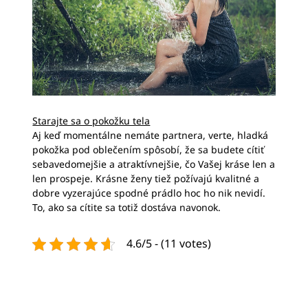
Starajte sa o pokožku tela
Aj keď momentálne nemáte partnera, verte, hladká
pokožka pod oblečením spôsobí, že sa budete cítiť
sebavedomejšie a atraktívnejšie, čo Vašej kráse len a
len prospeje. Krásne ženy tiež požívajú kvalitné a
dobre vyzerajúce spodné prádlo hoc ho nik nevidí.
To, ako sa cítite sa totiž dostáva navonok.
4.6/5 - (11 votes)