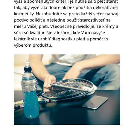
vyššie spomenutých kritérií je nutné sa o pleť starať
tak, aby vyzerala dobre ak bez použitia dekoratívnej
kozmetiky. Nezabudnite sa preto každý večer naozaj
poctivo odlíčiť a následne použiť starostlivosť na
mieru Vašej pleti. Všeobecné pravidlo je, že krémy a
séra sú kvalitnejšie v lekárni, kde Vám navyše
lekárnik vie urobiť diagnostiku pleti a pomôcť s
výberom produktu.