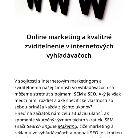
Online marketing a kvalitné
zviditeľnenie v internetových
vyhľadávačoch
V spojitosti s internetovým marketingom a
zviditeľnenia našej činnosti vo vyhľadávačoch sa
môžeme stretnúť s pojmami
SEM
a
SEO
. Aký je však
medzi nimi rozdiel a aké špecifické vlastnosti so
sebou prináša každý z týchto úkonov?
Hneď na začiatok nám celú situáciu uľahčí, ak
spomenie skutočný význam týchto skratiek. SEM
značí
Search Engine
Maketing
, čiže marketing a
reklamu vo vyhľadávačoch a naopak SEO je skratkou