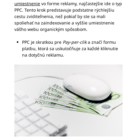
umiestnenie
vo forme reklamy, najčastejšie ide o typ
PPC. Tento krok predstavuje podstatne rýchlejšiu
cestu zviditeľnenia, než pokiaľ by ste sa mali
spoliehať na zaindexovanie a vyššie umiestnenie
vášho webu organickým spôsobom.
PPC je skratkou pre
Pay-per-clik
a značí formu
platbu, ktorá sa uskutočňuje za každé kliknutie
na dotyčnú reklamu.