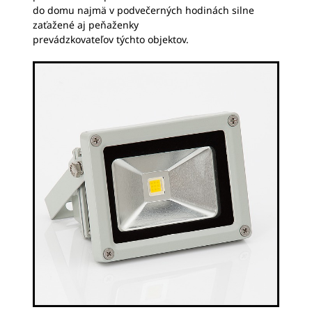
do domu najmä v podvečerných hodinách silne
zaťažené aj peňaženky
prevádzkovateľov týchto objektov.