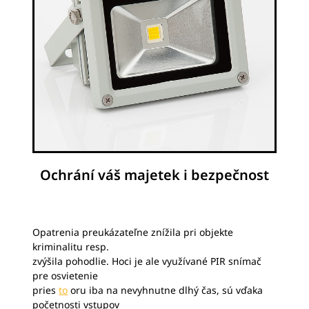
Ochrání váš majetek i bezpečnost
Opatrenia preukázateľne znížila pri objekte
kriminalitu resp.
zvýšila pohodlie. Hoci je ale využívané PIR snímač
pre osvietenie
pries
to
oru iba na nevyhnutne dlhý čas, sú vďaka
početnosti vstupov